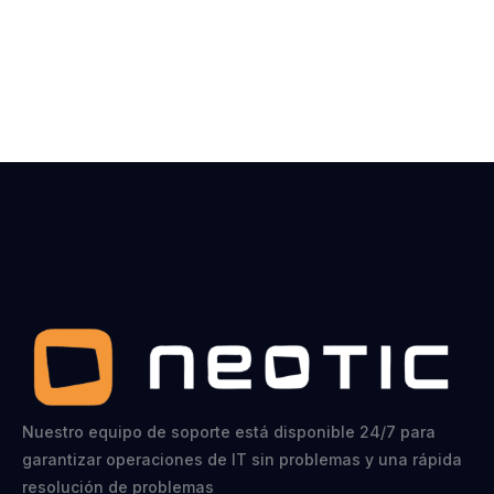
Nuestro equipo de soporte está disponible 24/7 para
garantizar operaciones de IT sin problemas y una rápida
resolución de problemas