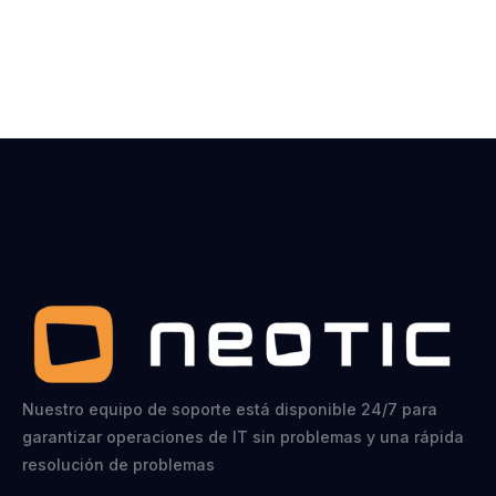
Nuestro equipo de soporte está disponible 24/7 para
garantizar operaciones de IT sin problemas y una rápida
resolución de problemas