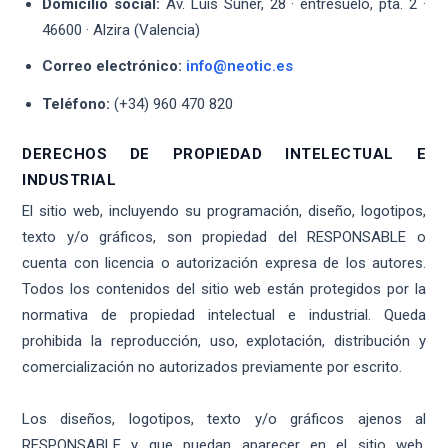
Domicilio social:
Av. Luis Suñer, 28 · entresuelo, pta. 2 ·
46600 · Alzira (Valencia)
Correo electrónico:
info@neotic.es
Teléfono:
(+34) 960 470 820
DERECHOS DE PROPIEDAD INTELECTUAL E
INDUSTRIAL
El sitio web, incluyendo su programación, diseño, logotipos,
texto y/o gráficos, son propiedad del RESPONSABLE o
cuenta con licencia o autorización expresa de los autores.
Todos los contenidos del sitio web están protegidos por la
normativa de propiedad intelectual e industrial. Queda
prohibida la reproducción, uso, explotación, distribución y
comercialización no autorizados previamente por escrito.
Los diseños, logotipos, texto y/o gráficos ajenos al
RESPONSABLE y que puedan aparecer en el sitio web,