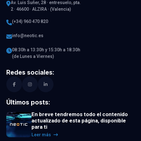
Av. Luis Suñer, 28 · entresuelo, pta.
2 · 46600 · ALZIRA · (Valencia)
(+34) 960 470 820
info@neotic.es
08:30h a 13:30h y 15:30h a 18:30h
(de Lunes a Viernes)
Redes sociales:
Últimos posts:
En breve tendremos todo el contenido
actualizado de esta página, disponible
para ti
Leer más