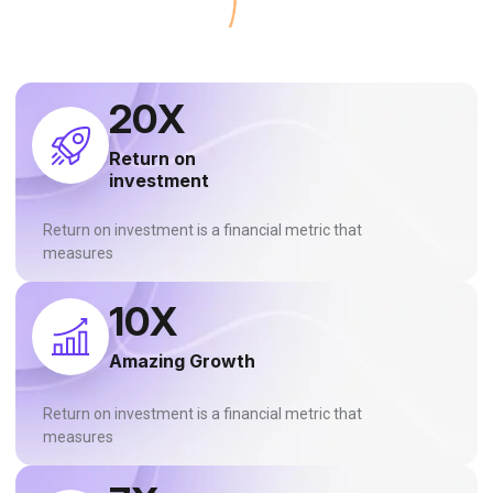
22
X
Return on
investment
Return on investment is a financial metric that
measures
11
X
Amazing Growth
Return on investment is a financial metric that
measures