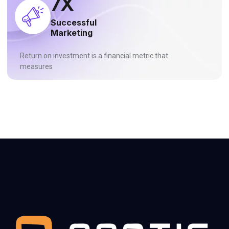
8
X
Successful
Marketing
Return on investment is a financial metric that
measures