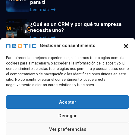
para ti
Leer más
¿Qué es un CRM y por qué tu empresa
necesita uno?
Leer más
Gestionar consentimiento
La utilidad de los agentes de inteligencia
Para ofrecer las mejores experiencias, utilizamos tecnologías como las
artificial
cookies para almacenar y/o acceder a la información del dispositivo. El
Leer más
consentimiento de estas tecnologías nos permitirá procesar datos como
el comportamiento de navegación o las identificaciones únicas en este
sitio. No consentir o retirar el consentimiento, puede afectar
negativamente a ciertas características y funciones.
Aceptar
@ 2026 Copyright
NEOTIC TECHNOLOGY
| Todos los
Denegar
derechos reservados
Ver preferencias
Política de
Política de
Aviso
Accesibilidad