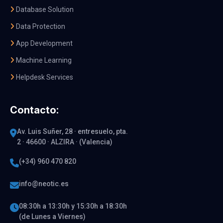
Database Solution
Data Protection
App Development
Machine Learning
Helpdesk Services
Contacto:
Av. Luis Suñer, 28 · entresuelo, pta.
2 · 46600 · ALZIRA · (Valencia)
(+34) 960 470 820
info@neotic.es
08:30h a 13:30h y 15:30h a 18:30h
(de Lunes a Viernes)