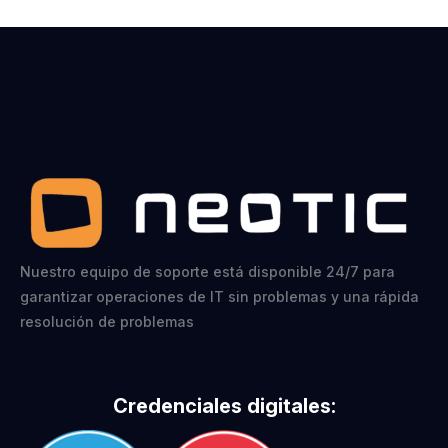
Nuestro equipo de soporte está disponible 24/7 para
garantizar operaciones de IT sin problemas y una rápida
resolución de problemas
Credenciales digitales: