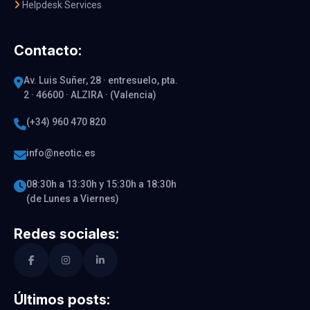
Helpdesk Services
Contacto:
Av. Luis Suñer, 28 · entresuelo, pta.
2 · 46600 · ALZIRA · (Valencia)
(+34) 960 470 820
info@neotic.es
08:30h a 13:30h y 15:30h a 18:30h
(de Lunes a Viernes)
Redes sociales:
Últimos posts: