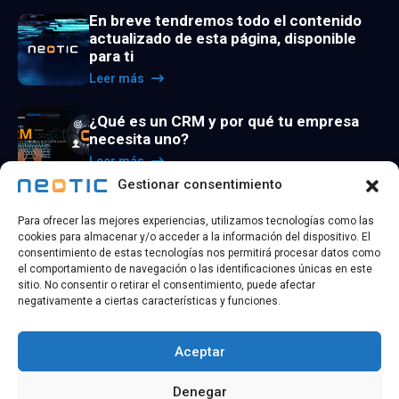
En breve tendremos todo el contenido
actualizado de esta página, disponible
para ti
Leer más
¿Qué es un CRM y por qué tu empresa
necesita uno?
Leer más
Gestionar consentimiento
La utilidad de los agentes de inteligencia
Para ofrecer las mejores experiencias, utilizamos tecnologías como las
artificial
cookies para almacenar y/o acceder a la información del dispositivo. El
Leer más
consentimiento de estas tecnologías nos permitirá procesar datos como
el comportamiento de navegación o las identificaciones únicas en este
sitio. No consentir o retirar el consentimiento, puede afectar
negativamente a ciertas características y funciones.
Aceptar
@ 2026 Copyright
NEOTIC TECHNOLOGY
| Todos los
Denegar
derechos reservados