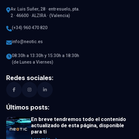
Av. Luis Suñer, 28 · entresuelo, pta.
2 · 46600 · ALZIRA · (Valencia)
(+34) 960 470 820
info@neotic.es
08:30h a 13:30h y 15:30h a 18:30h
(de Lunes a Viernes)
Redes sociales:
Últimos posts:
En breve tendremos todo el contenido
actualizado de esta página, disponible
para ti