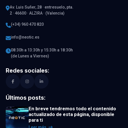
Av. Luis Suñer, 28 · entresuelo, pta.
2 · 46600 · ALZIRA · (Valencia)
(+34) 960 470 820
info@neotic.es
08:30h a 13:30h y 15:30h a 18:30h
(de Lunes a Viernes)
Redes sociales:
Últimos posts:
En breve tendremos todo el contenido
actualizado de esta página, disponible
para ti
Leer más