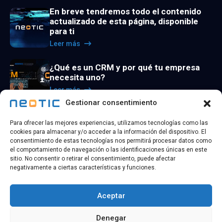
En breve tendremos todo el contenido
actualizado de esta página, disponible
para ti
Leer más
¿Qué es un CRM y por qué tu empresa
necesita uno?
Leer más
Gestionar consentimiento
La utilidad de los agentes de inteligencia
Para ofrecer las mejores experiencias, utilizamos tecnologías como las
artificial
cookies para almacenar y/o acceder a la información del dispositivo. El
Leer más
consentimiento de estas tecnologías nos permitirá procesar datos como
el comportamiento de navegación o las identificaciones únicas en este
sitio. No consentir o retirar el consentimiento, puede afectar
negativamente a ciertas características y funciones.
Aceptar
@ 2026 Copyright
NEOTIC TECHNOLOGY
| Todos los
Denegar
derechos reservados