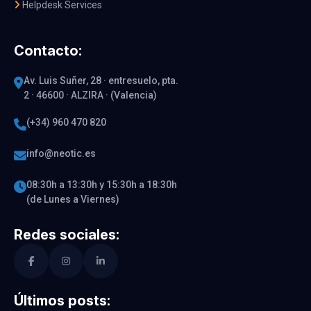
Helpdesk Services
Contacto:
Av. Luis Suñer, 28 · entresuelo, pta.
2 · 46600 · ALZIRA · (Valencia)
(+34) 960 470 820
info@neotic.es
08:30h a 13:30h y 15:30h a 18:30h
(de Lunes a Viernes)
Redes sociales:
Últimos posts: