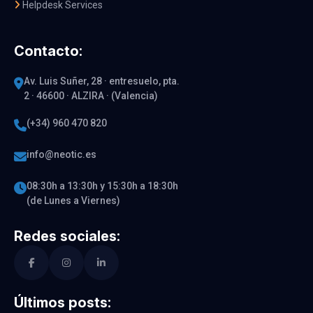
Helpdesk Services
Contacto:
Av. Luis Suñer, 28 · entresuelo, pta.
2 · 46600 · ALZIRA · (Valencia)
(+34) 960 470 820
info@neotic.es
08:30h a 13:30h y 15:30h a 18:30h
(de Lunes a Viernes)
Redes sociales:
Últimos posts: