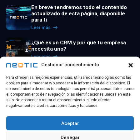
En breve tendremos todo el contenido
actualizado de esta página, disponible
para ti
Leer más
¿Qué es un CRM y por qué tu empresa
necesita uno?
Leer más
Gestionar consentimiento
La utilidad de los agentes de inteligencia
Para ofrecer las mejores experiencias, utilizamos tecnologías como las
artificial
cookies para almacenar y/o acceder a la información del dispositivo. El
Leer más
consentimiento de estas tecnologías nos permitirá procesar datos como
el comportamiento de navegación o las identificaciones únicas en este
sitio. No consentir o retirar el consentimiento, puede afectar
negativamente a ciertas características y funciones.
Aceptar
@ 2026 Copyright
NEOTIC TECHNOLOGY
| Todos los
Denegar
derechos reservados