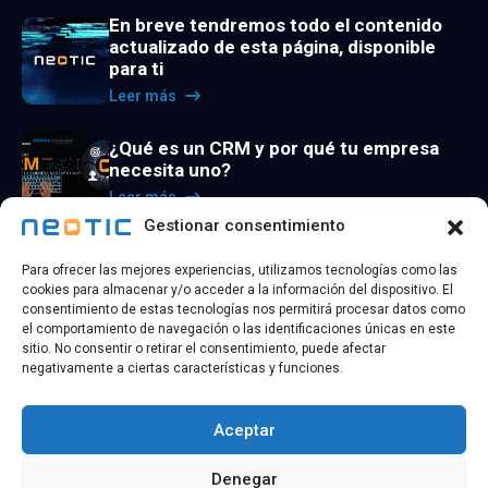
En breve tendremos todo el contenido
actualizado de esta página, disponible
para ti
Leer más
¿Qué es un CRM y por qué tu empresa
necesita uno?
Leer más
Gestionar consentimiento
La utilidad de los agentes de inteligencia
Para ofrecer las mejores experiencias, utilizamos tecnologías como las
artificial
cookies para almacenar y/o acceder a la información del dispositivo. El
Leer más
consentimiento de estas tecnologías nos permitirá procesar datos como
el comportamiento de navegación o las identificaciones únicas en este
sitio. No consentir o retirar el consentimiento, puede afectar
negativamente a ciertas características y funciones.
Aceptar
@ 2026 Copyright
NEOTIC TECHNOLOGY
| Todos los
Denegar
derechos reservados