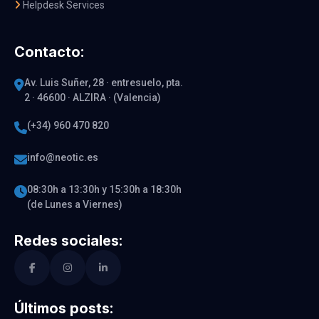
Helpdesk Services
Contacto:
Av. Luis Suñer, 28 · entresuelo, pta.
2 · 46600 · ALZIRA · (Valencia)
(+34) 960 470 820
info@neotic.es
08:30h a 13:30h y 15:30h a 18:30h
(de Lunes a Viernes)
Redes sociales:
Últimos posts: