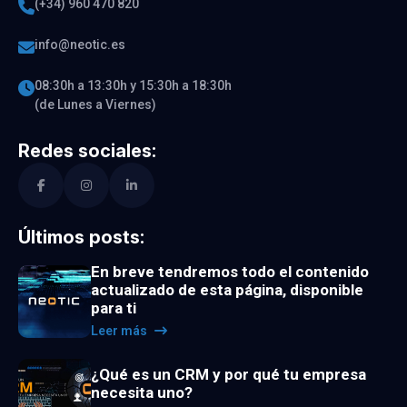
(+34) 960 470 820
info@neotic.es
08:30h a 13:30h y 15:30h a 18:30h
(de Lunes a Viernes)
Redes sociales:
Últimos posts:
En breve tendremos todo el contenido
actualizado de esta página, disponible
para ti
Leer más
¿Qué es un CRM y por qué tu empresa
necesita uno?