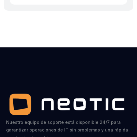
Nuestro equipo de soporte está disponible 24/7 para
garantizar operaciones de IT sin problemas y una rápida