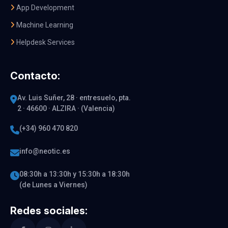
App Development
Machine Learning
Helpdesk Services
Contacto:
Av. Luis Suñer, 28 · entresuelo, pta.
2 · 46600 · ALZIRA · (Valencia)
(+34) 960 470 820
info@neotic.es
08:30h a 13:30h y 15:30h a 18:30h
(de Lunes a Viernes)
Redes sociales: