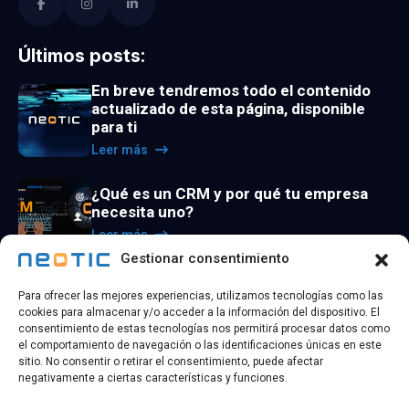
Últimos posts:
En breve tendremos todo el contenido
actualizado de esta página, disponible
para ti
Leer más
¿Qué es un CRM y por qué tu empresa
necesita uno?
Leer más
Gestionar consentimiento
La utilidad de los agentes de inteligencia
Para ofrecer las mejores experiencias, utilizamos tecnologías como las
artificial
cookies para almacenar y/o acceder a la información del dispositivo. El
Leer más
consentimiento de estas tecnologías nos permitirá procesar datos como
el comportamiento de navegación o las identificaciones únicas en este
sitio. No consentir o retirar el consentimiento, puede afectar
negativamente a ciertas características y funciones.