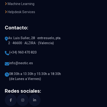
Machine Learning
Helpdesk Services
Contacto:
Av. Luis Suñer, 28 · entresuelo, pta.
2 · 46600 · ALZIRA · (Valencia)
(+34) 960 470 820
info@neotic.es
08:30h a 13:30h y 15:30h a 18:30h
(de Lunes a Viernes)
Redes sociales: