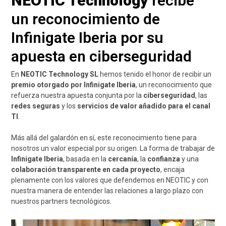
NEOTIC Technology
recibe
un reconocimiento de
Infinigate Iberia por su
apuesta en ciberseguridad
En
NEOTIC Technology SL
hemos tenido el honor de recibir un
premio otorgado por Infinigate Iberia
, un reconocimiento que
refuerza nuestra apuesta conjunta por la
ciberseguridad
, las
redes seguras
y los
servicios de valor añadido para el canal
TI
.
Más allá del galardón en sí, este reconocimiento tiene para
nosotros un valor especial por su origen. La forma de trabajar de
Infinigate Iberia
, basada en la
cercanía
, la
confianza
y una
colaboración transparente en cada proyecto
, encaja
plenamente con los valores que defendemos en NEOTIC y con
nuestra manera de entender las relaciones a largo plazo con
nuestros partners tecnológicos.