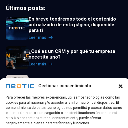
Últimos posts:
En breve tendremos todo el contenido
actualizado de esta página, disponible
para ti
Leer más
¿Qué es un CRM y por qué tu empresa
necesita uno?
Leer más
La utilidad de los agentes de inteligencia
artificial
Gestionar consentimiento
Leer más
Para ofrecer las mejores experiencias, utilizamos tecnologías como las
cookies para almacenar y/o acceder a la información del dispositivo. El
consentimiento de estas tecnologías nos permitirá procesar datos como
el comportamiento de navegación o las identificaciones únicas en este
sitio. No consentir o retirar el consentimiento, puede afectar
negativamente a ciertas características y funciones.