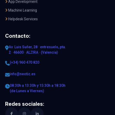
App Development
Machine Learning
Helpdesk Services
Contacto:
Av. Luis Suñer, 28 · entresuelo, pta.
2 · 46600 · ALZIRA · (Valencia)
(+34) 960 470 820
info@neotic.es
08:30h a 13:30h y 15:30h a 18:30h
(de Lunes a Viernes)
Redes sociales: