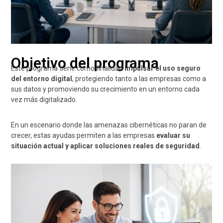
Objetivo del programa
Este programa tiene como finalidad
impulsar el uso seguro
del entorno digital
, protegiendo tanto a las empresas como a
sus datos y promoviendo su crecimiento en un entorno cada
vez más digitalizado.
En un escenario donde las amenazas cibernéticas no paran de
crecer, estas ayudas permiten a las empresas
evaluar su
situación actual y aplicar soluciones reales de seguridad
.