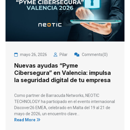
mayo 26, 2026
Pilar
Comments(0)
Nuevas ayudas “Pyme
Cibersegura” en Valencia: impulsa
la seguridad digital de tu empresa
Como partner de Barracuda Networks, NEOTIC
TECHNOLOGY ha participado en el evento internacional
Discover26 EMEA, celebrado en Malta del 19 al 21 de
mayo de 2026, un encuentro clave...
Read More