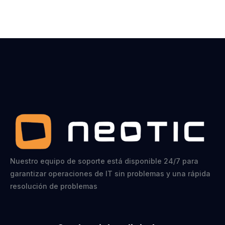
Nuestro equipo de soporte está disponible 24/7 para
garantizar operaciones de IT sin problemas y una rápida
resolución de problemas