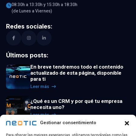
08:30h a 13:30h y 15:30h a 18:30h
(de Lunes a Viernes)
Redes sociales:
Últimos posts:
En breve tendremos todo el contenido
actualizado de esta página, disponible
para ti
Leer más
¿Qué es un CRM y por qué tu empresa
necesita uno?
Leer más
Gestionar consentimiento
La utilidad de los agentes de inteligencia
Para ofrecer las mejores experiencias, utilizamos tecnologías como las