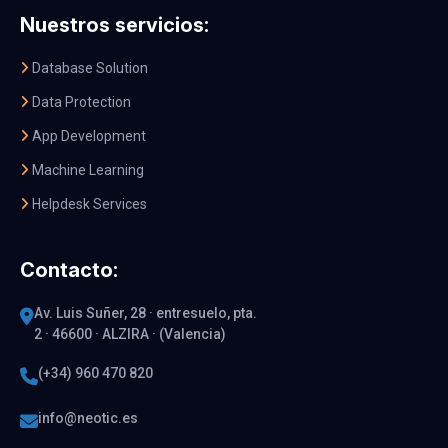
Nuestros servicios:
Database Solution
Data Protection
App Development
Machine Learning
Helpdesk Services
Contacto:
Av. Luis Suñer, 28 · entresuelo, pta.
2 · 46600 · ALZIRA · (Valencia)
(+34) 960 470 820
info@neotic.es