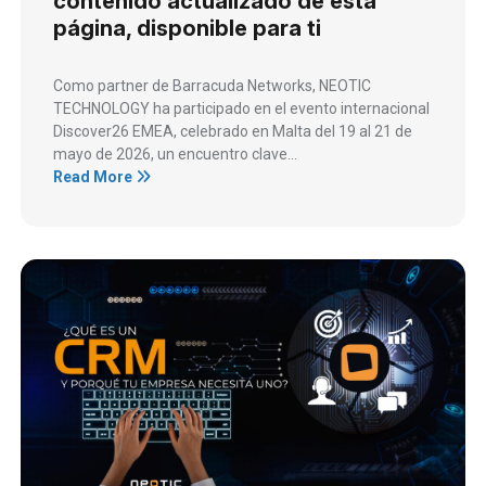
contenido actualizado de esta
página, disponible para ti
Como partner de Barracuda Networks, NEOTIC
TECHNOLOGY ha participado en el evento internacional
Discover26 EMEA, celebrado en Malta del 19 al 21 de
mayo de 2026, un encuentro clave...
Read More